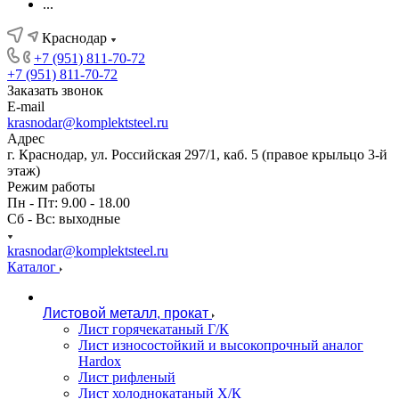
...
Краснодар
+7 (951) 811-70-72
+7 (951) 811-70-72
Заказать звонок
E-mail
krasnodar@komplektsteel.ru
Адрес
г. Краснодар, ул. Российская 297/1, каб. 5 (правое крыльцо 3-й
этаж)
Режим работы
Пн - Пт: 9.00 - 18.00
Сб - Вс: выходные
krasnodar@komplektsteel.ru
Каталог
Листовой металл, прокат
Лист горячекатаный Г/К
Лист износостойкий и высокопрочный аналог
Hardox
Лист рифленый
Лист холоднокатаный Х/К