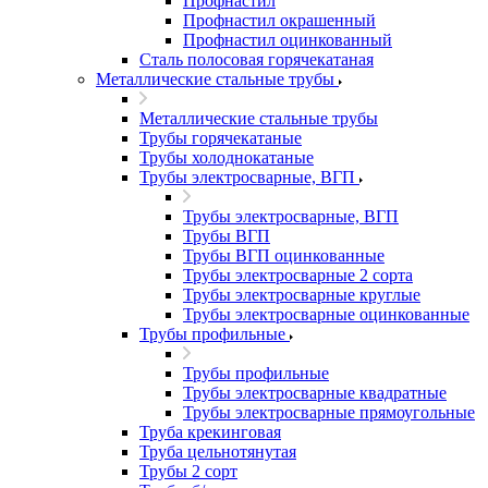
Профнастил
Профнастил окрашенный
Профнастил оцинкованный
Сталь полосовая горячекатаная
Металлические стальные трубы
Металлические стальные трубы
Трубы горячекатаные
Трубы холоднокатаные
Трубы электросварные, ВГП
Трубы электросварные, ВГП
Трубы ВГП
Трубы ВГП оцинкованные
Трубы электросварные 2 сорта
Трубы электросварные круглые
Трубы электросварные оцинкованные
Трубы профильные
Трубы профильные
Трубы электросварные квадратные
Трубы электросварные прямоугольные
Труба крекинговая
Труба цельнотянутая
Трубы 2 сорт