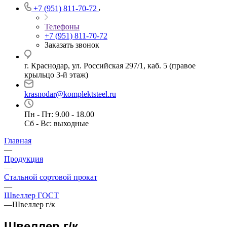
+7 (951) 811-70-72
Телефоны
+7 (951) 811-70-72
Заказать звонок
г. Краснодар, ул. Российская 297/1, каб. 5 (правое
крыльцо 3-й этаж)
krasnodar@komplektsteel.ru
Пн - Пт: 9.00 - 18.00
Сб - Вс: выходные
Главная
—
Продукция
—
Стальной сортовой прокат
—
Швеллер ГОСТ
—
Швеллер г/к
Швеллер г/к