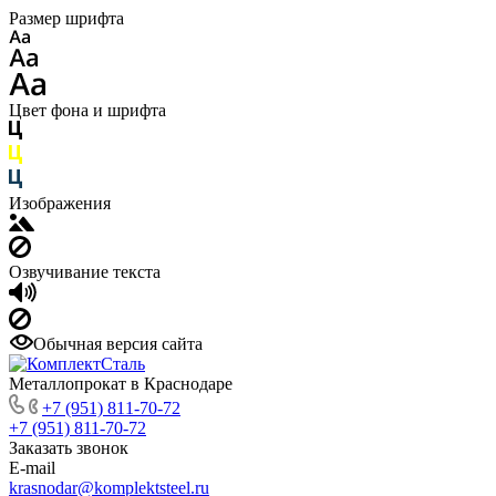
Размер шрифта
Цвет фона и шрифта
Изображения
Озвучивание текста
Обычная версия сайта
Металлопрокат в Краснодаре
+7 (951) 811-70-72
+7 (951) 811-70-72
Заказать звонок
E-mail
krasnodar@komplektsteel.ru