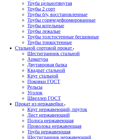
Труба цельнотянутая
Трубы 2 сорт
Трубы б/у, восстановленные
Трубы горячедеформированные
Трубы котельные
Трубы лежалые
Трубы толстостенные бесшовные
Трубы тонкостенные
Стальной сортовой прокат
Шестигранник стальной
Арматура
Двутавровая балка
Квадрат стальной
Круг стальной
Поковки ГОСТ
Рельсы
Уголок
Швеллер ГОСТ
Прокат из нержавейки
Круг нержавеющий, пруток
Лист нержавеющий
Полоса нержавеющая
Проволока нержавеющая
Труба нержавеющая
Шестигранник нержавеющий