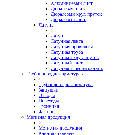
Алюминиевый лист
Дюралевая плита
Дюралевый круг, пруток
Дюралевый лист
Латунь
Латунь
Латунная лента
Латунная проволока
Латунная труба
Латунный круг, пруток
Латунный лист
Латунный шестигранник
Трубопроводная арматура
Трубопроводная арматура
Заглушки
Отводы
Переходы
Тройники
Фланцы
Метизная продукция
Метизная продукция
Канаты стальные