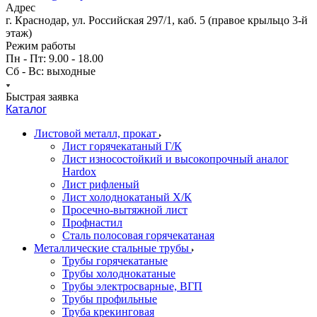
Адрес
г. Краснодар, ул. Российская 297/1, каб. 5 (правое крыльцо 3-й
этаж)
Режим работы
Пн - Пт: 9.00 - 18.00
Сб - Вс: выходные
Быстрая заявка
Каталог
Листовой металл, прокат
Лист горячекатаный Г/К
Лист износостойкий и высокопрочный аналог
Hardox
Лист рифленый
Лист холоднокатаный Х/К
Просечно-вытяжной лист
Профнастил
Сталь полосовая горячекатаная
Металлические стальные трубы
Трубы горячекатаные
Трубы холоднокатаные
Трубы электросварные, ВГП
Трубы профильные
Труба крекинговая