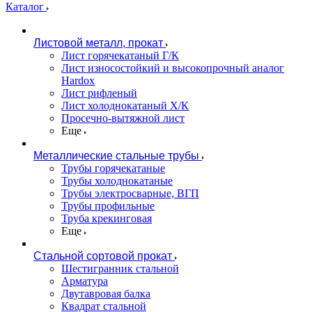
Каталог
Листовой металл, прокат
Лист горячекатаный Г/К
Лист износостойкий и высокопрочный аналог
Hardox
Лист рифленый
Лист холоднокатаный Х/К
Просечно-вытяжной лист
Еще
Металлические стальные трубы
Трубы горячекатаные
Трубы холоднокатаные
Трубы электросварные, ВГП
Трубы профильные
Труба крекинговая
Еще
Стальной сортовой прокат
Шестигранник стальной
Арматура
Двутавровая балка
Квадрат стальной