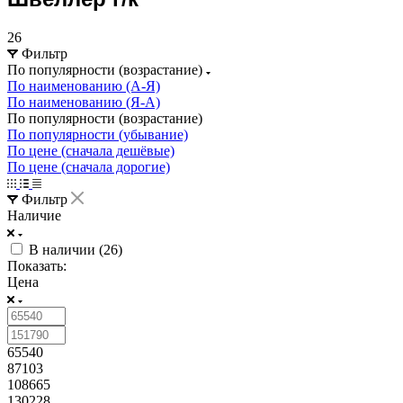
26
Фильтр
По популярности (возрастание)
По наименованию (А-Я)
По наименованию (Я-А)
По популярности (возрастание)
По популярности (убывание)
По цене (сначала дешёвые)
По цене (сначала дорогие)
Фильтр
Наличие
В наличии (
26
)
Показать:
Цена
65540
87103
108665
130228