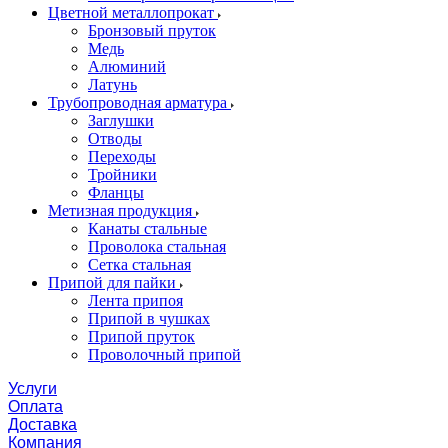
Цветной металлопрокат
Бронзовый пруток
Медь
Алюминий
Латунь
Трубопроводная арматура
Заглушки
Отводы
Переходы
Тройники
Фланцы
Метизная продукция
Канаты стальные
Проволока стальная
Сетка стальная
Припой для пайки
Лента припоя
Припой в чушках
Припой пруток
Проволочный припой
Услуги
Оплата
Доставка
Компания