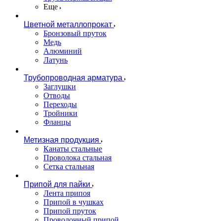
Еще
Цветной металлопрокат
Бронзовый пруток
Медь
Алюминий
Латунь
Трубопроводная арматура
Заглушки
Отводы
Переходы
Тройники
Фланцы
Метизная продукция
Канаты стальные
Проволока стальная
Сетка стальная
Припой для пайки
Лента припоя
Припой в чушках
Припой пруток
Проволочный припой