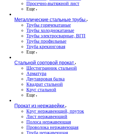
Просечно-вытяжной лист
Еще
Металлические стальные трубы
Трубы горячекатаные
Трубы холоднокатаные
Трубы электросварные, ВГП
Трубы профильные
Труба крекинговая
Еще
Стальной сортовой прокат
Шестигранник стальной
Арматура
Двутавровая балка
Квадрат стальной
Круг стальной
Еще
Прокат из нержавейки
Круг нержавеющий, пруток
Лист нержавеющий
Полоса нержавеющая
Проволока нержавеющая
Труба нержавеющая