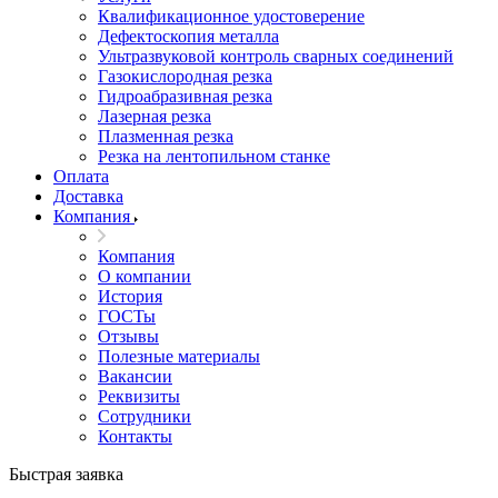
Квалификационное удостоверение
Дефектоскопия металла
Ультразвуковой контроль сварных соединений
Газокислородная резка
Гидроабразивная резка
Лазерная резка
Плазменная резка
Резка на лентопильном станке
Оплата
Доставка
Компания
Компания
О компании
История
ГОСТы
Отзывы
Полезные материалы
Вакансии
Реквизиты
Сотрудники
Контакты
Быстрая заявка