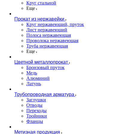
Круг стальной
Еще
Прокат из нержавейки
Круг нержавеющий, пруток
Лист нержавеющий
Полоса нержавеющая
Проволока нержавеющая
Труба нержавеющая
Еще
Цветной металлопрокат
Бронзовый пруток
Медь
Алюминий
Латунь
Трубопроводная арматура
Заглушки
Отводы
Переходы
Тройники
Фланцы
Метизная продукция