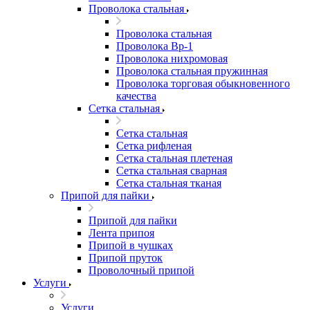
Проволока стальная
Проволока стальная
Проволока Вр-1
Проволока нихромовая
Проволока стальная пружинная
Проволока торговая обыкновенного
качества
Сетка стальная
Сетка стальная
Сетка рифленая
Сетка стальная плетеная
Сетка стальная сварная
Сетка стальная тканая
Припой для пайки
Припой для пайки
Лента припоя
Припой в чушках
Припой пруток
Проволочный припой
Услуги
Услуги