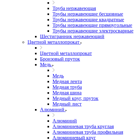
Труба нержавеющая
Трубы нержавеющие бесшовные
Трубы нержавеющие квадратные
Трубы нержавеющие прямоугольные
Трубы нержавеющие электросварные
Шестигранник нержавеющий
Цветной металлопрокат
Цветной металлопрокат
Бронзовый пруток
Медь
Медь
Медная лента
Медная труба
Медная шина
Медный круг, пруток
Медный лист
Алюминий
Алюминий
Алюминиевая труба круглая
Алюминиевая труба профильная
Алюминиевый круг