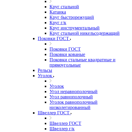
Круг стальной
Катанка
Круг быстрорежущий
Круг г/к
Круг инструментальный
Круг стальной никельсодержащий
Поковки ГОСТ
Поковки ГОСТ
Поковки кованые
Поковки стальные квадратные и
прямоугольные
Рельсы
Уголок
Уголок
Угол неравнополочный
Угол равнополочный
Уголок равнополочный
низколегированный
Швеллер ГОСТ
Швеллер ГОСТ
Швеллер г/к