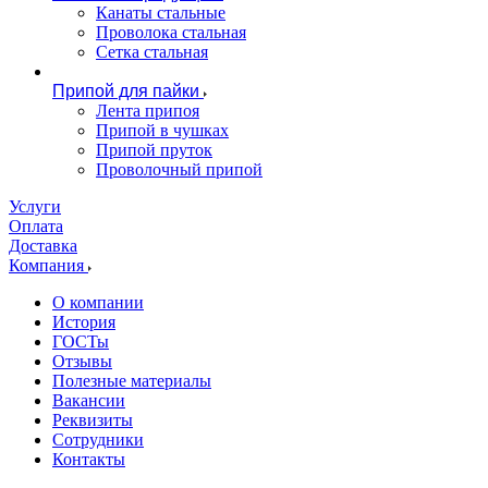
Канаты стальные
Проволока стальная
Сетка стальная
Припой для пайки
Лента припоя
Припой в чушках
Припой пруток
Проволочный припой
Услуги
Оплата
Доставка
Компания
О компании
История
ГОСТы
Отзывы
Полезные материалы
Вакансии
Реквизиты
Сотрудники
Контакты