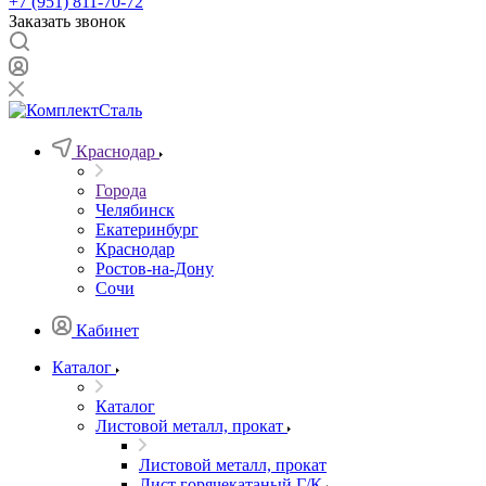
+7 (951) 811-70-72
Заказать звонок
Краснодар
Города
Челябинск
Екатеринбург
Краснодар
Ростов-на-Дону
Сочи
Кабинет
Каталог
Каталог
Листовой металл, прокат
Листовой металл, прокат
Лист горячекатаный Г/К