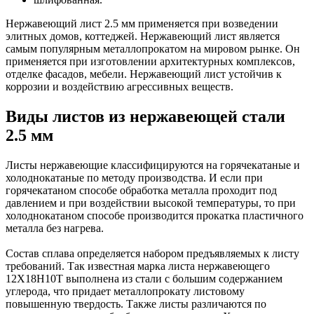
Нержавеющий лист 2.5 мм применяется при возведении
элитных домов, коттеджей. Нержавеющий лист является
самым популярным металлопрокатом на мировом рынке. Он
применяется при изготовлении архитектурных комплексов,
отделке фасадов, мебели. Нержавеющий лист устойчив к
коррозии и воздействию агрессивных веществ.
Виды листов из нержавеющей стали
2.5 мм
Листы нержавеющие классифицируются на горячекатаные и
холоднокатаные по методу производства. И если при
горячекатаном способе обработка металла проходит под
давлением и при воздействии высокой температуры, то при
холоднокатаном способе производится прокатка пластичного
металла без нагрева.
Состав сплава определяется набором предъявляемых к листу
требований. Так известная марка листа нержавеющего
12Х18Н10Т выполнена из стали с большим содержанием
углерода, что придает металлопрокату листовому
повышенную твердость. Также листы различаются по