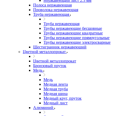
Нержавеющий лист 2.5 мм
Полоса нержавеющая
Проволока нержавеющая
Труба нержавеющая
Труба нержавеющая
Трубы нержавеющие бесшовные
Трубы нержавеющие квадратные
Трубы нержавеющие прямоугольные
Трубы нержавеющие электросварные
Шестигранник нержавеющий
Цветной металлопрокат
Цветной металлопрокат
Бронзовый пруток
Медь
Медь
Медная лента
Медная труба
Медная шина
Медный круг, пруток
Медный лист
Алюминий