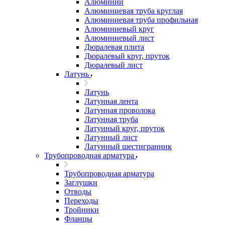
Алюминий
Алюминиевая труба круглая
Алюминиевая труба профильная
Алюминиевый круг
Алюминиевый лист
Дюралевая плита
Дюралевый круг, пруток
Дюралевый лист
Латунь
Латунь
Латунная лента
Латунная проволока
Латунная труба
Латунный круг, пруток
Латунный лист
Латунный шестигранник
Трубопроводная арматура
Трубопроводная арматура
Заглушки
Отводы
Переходы
Тройники
Фланцы