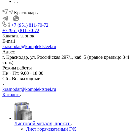
...
Краснодар
+7 (951) 811-70-72
+7 (951) 811-70-72
Заказать звонок
E-mail
krasnodar@komplektsteel.ru
Адрес
г. Краснодар, ул. Российская 297/1, каб. 5 (правое крыльцо 3-й
этаж)
Режим работы
Пн - Пт: 9.00 - 18.00
Сб - Вс: выходные
krasnodar@komplektsteel.ru
Каталог
Листовой металл, прокат
Лист горячекатаный Г/К