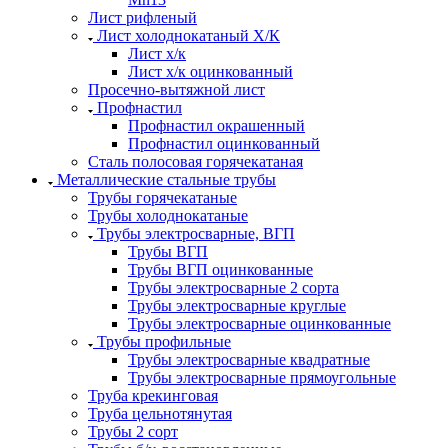
Лист рифленый
Лист холоднокатаный Х/К
Лист х/к
Лист х/к оцинкованный
Просечно-вытяжной лист
Профнастил
Профнастил окрашенный
Профнастил оцинкованный
Сталь полосовая горячекатаная
Металлические стальные трубы
Трубы горячекатаные
Трубы холоднокатаные
Трубы электросварные, ВГП
Трубы ВГП
Трубы ВГП оцинкованные
Трубы электросварные 2 сорта
Трубы электросварные круглые
Трубы электросварные оцинкованные
Трубы профильные
Трубы электросварные квадратные
Трубы электросварные прямоугольные
Труба крекинговая
Труба цельнотянутая
Трубы 2 сорт