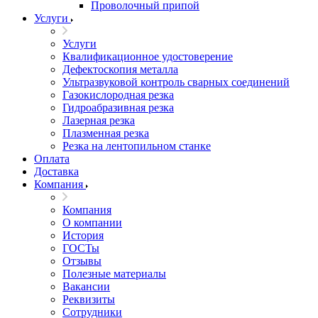
Проволочный припой
Услуги
Услуги
Квалификационное удостоверение
Дефектоскопия металла
Ультразвуковой контроль сварных соединений
Газокислородная резка
Гидроабразивная резка
Лазерная резка
Плазменная резка
Резка на лентопильном станке
Оплата
Доставка
Компания
Компания
О компании
История
ГОСТы
Отзывы
Полезные материалы
Вакансии
Реквизиты
Сотрудники