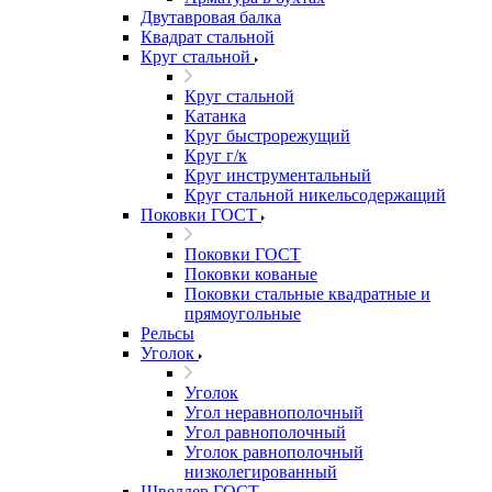
Двутавровая балка
Квадрат стальной
Круг стальной
Круг стальной
Катанка
Круг быстрорежущий
Круг г/к
Круг инструментальный
Круг стальной никельсодержащий
Поковки ГОСТ
Поковки ГОСТ
Поковки кованые
Поковки стальные квадратные и
прямоугольные
Рельсы
Уголок
Уголок
Угол неравнополочный
Угол равнополочный
Уголок равнополочный
низколегированный
Швеллер ГОСТ