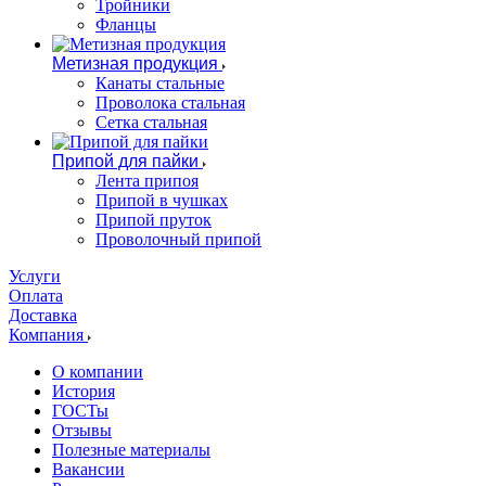
Тройники
Фланцы
Метизная продукция
Канаты стальные
Проволока стальная
Сетка стальная
Припой для пайки
Лента припоя
Припой в чушках
Припой пруток
Проволочный припой
Услуги
Оплата
Доставка
Компания
О компании
История
ГОСТы
Отзывы
Полезные материалы
Вакансии