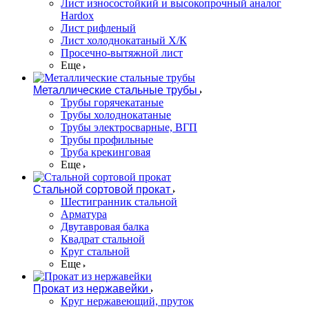
Лист износостойкий и высокопрочный аналог
Hardox
Лист рифленый
Лист холоднокатаный Х/К
Просечно-вытяжной лист
Еще
Металлические стальные трубы
Трубы горячекатаные
Трубы холоднокатаные
Трубы электросварные, ВГП
Трубы профильные
Труба крекинговая
Еще
Стальной сортовой прокат
Шестигранник стальной
Арматура
Двутавровая балка
Квадрат стальной
Круг стальной
Еще
Прокат из нержавейки
Круг нержавеющий, пруток