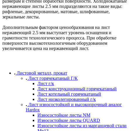
размерам и степени обработки поверхности. Холоднокатаные
нержавеющие листы 2.5 мм подразделяются на такие виды:
рифленые, декорированные, матовые, шлифованные,
зеркальные листы.
Дополнительным фактором ценообразования на лист
нержавеющий 2.5 мм выступает уровень оснащения и
грамотности технологического процесса. При обработке
поверхности высокотехнологичным оборудованием
увеличивается цена на нержавеющий лист.
Листовой металл, прокат
Лист горячекатаный Г/К
Лист г/к
Лист конструкционный горячекатаный
Лист котельный горячекатаный
Лист низколегированный г/к
Лист износостойкий и высокопрочный аналог
Hardox
Износостойкие листы NM
Износостойкие листы QUARD
Износостойкие листы из марганцевой стали
Mn13