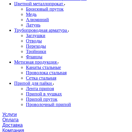
Цветной металлопрокат
Бронзовый пруток
Медь
Алюминий
Латунь
Трубопроводная арматура
Заглушки
Отводы
Переходы
Тройники
Фланцы
Метизная продукция
Канаты стальные
Проволока стальная
Сетка стальная
Припой для пайки
Лента припоя
Припой в чушках
Припой пруток
Проволочный припой
Услуги
Оплата
Доставка
Компания