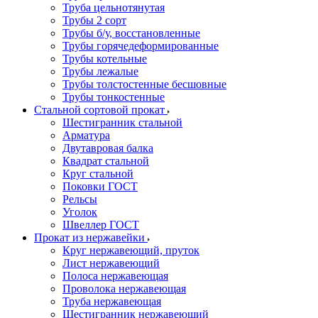
Труба цельнотянутая
Трубы 2 сорт
Трубы б/у, восстановленные
Трубы горячедеформированные
Трубы котельные
Трубы лежалые
Трубы толстостенные бесшовные
Трубы тонкостенные
Стальной сортовой прокат
Шестигранник стальной
Арматура
Двутавровая балка
Квадрат стальной
Круг стальной
Поковки ГОСТ
Рельсы
Уголок
Швеллер ГОСТ
Прокат из нержавейки
Круг нержавеющий, пруток
Лист нержавеющий
Полоса нержавеющая
Проволока нержавеющая
Труба нержавеющая
Шестигранник нержавеющий