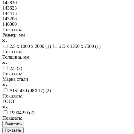
142830
143623
144415
145208
146000
Показать:
Размер, мм
2.5 x 1000 x 2000 (
1
)
2.5 x 1250 x 2500 (
1
)
Показать:
Толщина, мм
2.5 (
2
)
Показать:
Марка стали
AISI 430 (08Х17) (
2
)
Показать:
ГОСТ
19904-90 (
2
)
Показать:
Очистить