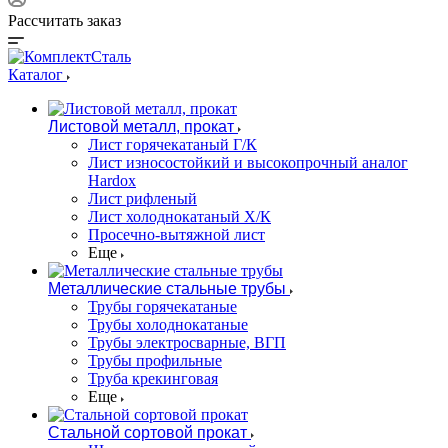
Рассчитать заказ
Каталог
Листовой металл, прокат
Лист горячекатаный Г/К
Лист износостойкий и высокопрочный аналог
Hardox
Лист рифленый
Лист холоднокатаный Х/К
Просечно-вытяжной лист
Еще
Металлические стальные трубы
Трубы горячекатаные
Трубы холоднокатаные
Трубы электросварные, ВГП
Трубы профильные
Труба крекинговая
Еще
Стальной сортовой прокат