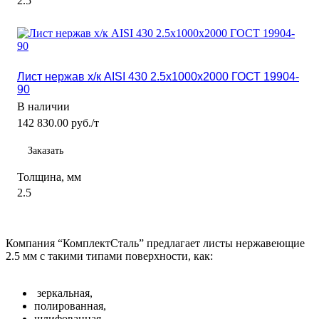
2.5
Лист нержав х/к AISI 430 2.5x1000x2000 ГОСТ 19904-
90
В наличии
142 830.00 руб./т
Заказать
Толщина, мм
2.5
Компания “КомплектСталь” предлагает листы нержавеющие
2.5 мм с такими типами поверхности, как:
зеркальная,
полированная,
шлифованная.