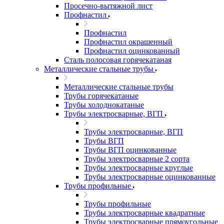
Просечно-вытяжной лист
Профнастил
Профнастил
Профнастил окрашенный
Профнастил оцинкованный
Сталь полосовая горячекатаная
Металлические стальные трубы
Металлические стальные трубы
Трубы горячекатаные
Трубы холоднокатаные
Трубы электросварные, ВГП
Трубы электросварные, ВГП
Трубы ВГП
Трубы ВГП оцинкованные
Трубы электросварные 2 сорта
Трубы электросварные круглые
Трубы электросварные оцинкованные
Трубы профильные
Трубы профильные
Трубы электросварные квадратные
Трубы электросварные прямоугольные