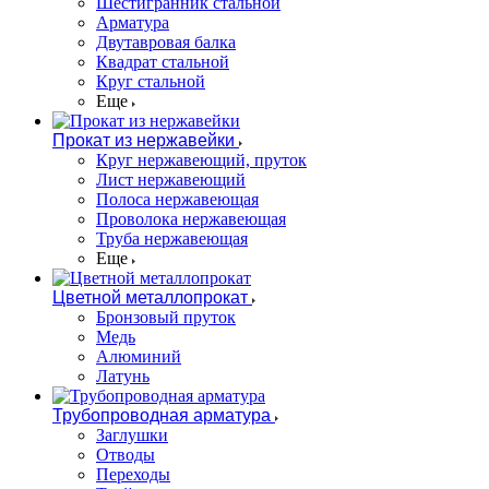
Шестигранник стальной
Арматура
Двутавровая балка
Квадрат стальной
Круг стальной
Еще
Прокат из нержавейки
Круг нержавеющий, пруток
Лист нержавеющий
Полоса нержавеющая
Проволока нержавеющая
Труба нержавеющая
Еще
Цветной металлопрокат
Бронзовый пруток
Медь
Алюминий
Латунь
Трубопроводная арматура
Заглушки
Отводы
Переходы