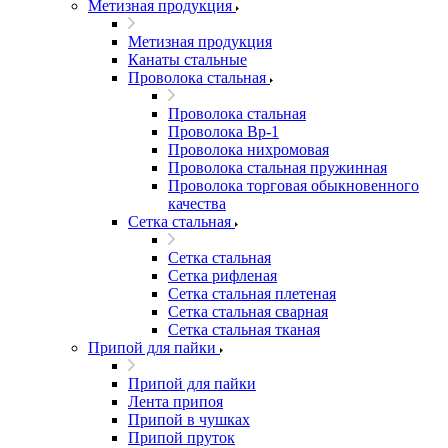
Метизная продукция
Метизная продукция
Канаты стальные
Проволока стальная
Проволока стальная
Проволока Вр-1
Проволока нихромовая
Проволока стальная пружинная
Проволока торговая обыкновенного
качества
Сетка стальная
Сетка стальная
Сетка рифленая
Сетка стальная плетеная
Сетка стальная сварная
Сетка стальная тканая
Припой для пайки
Припой для пайки
Лента припоя
Припой в чушках
Припой пруток