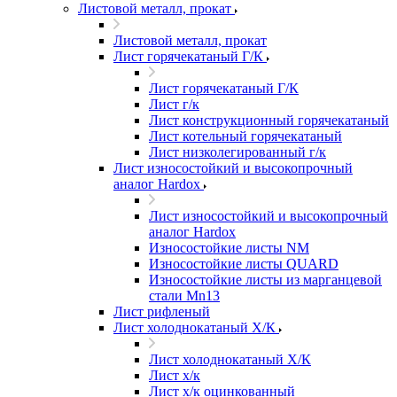
Листовой металл, прокат
Листовой металл, прокат
Лист горячекатаный Г/К
Лист горячекатаный Г/К
Лист г/к
Лист конструкционный горячекатаный
Лист котельный горячекатаный
Лист низколегированный г/к
Лист износостойкий и высокопрочный
аналог Hardox
Лист износостойкий и высокопрочный
аналог Hardox
Износостойкие листы NM
Износостойкие листы QUARD
Износостойкие листы из марганцевой
стали Mn13
Лист рифленый
Лист холоднокатаный Х/К
Лист холоднокатаный Х/К
Лист х/к
Лист х/к оцинкованный