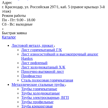
Адрес
г. Краснодар, ул. Российская 297/1, каб. 5 (правое крыльцо 3-й
этаж)
Режим работы
Пн - Пт: 9.00 - 18.00
Сб - Вс: выходные
Быстрая заявка
Каталог
Листовой металл, прокат
Лист горячекатаный Г/К
Лист износостойкий и высокопрочный аналог
Hardox
Лист рифленый
Лист холоднокатаный Х/К
Просечно-вытяжной лист
Профнастил
Сталь полосовая горячекатаная
Металлические стальные трубы
Трубы горячекатаные
Трубы холоднокатаные
Трубы электросварные, ВГП
Трубы профильные
Труба крекинговая