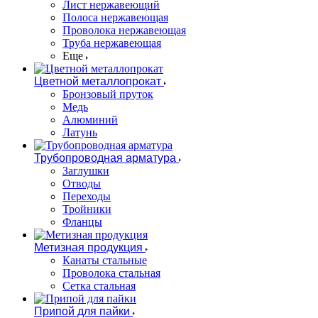
Лист нержавеющий
Полоса нержавеющая
Проволока нержавеющая
Труба нержавеющая
Еще
Цветной металлопрокат
Бронзовый пруток
Медь
Алюминий
Латунь
Трубопроводная арматура
Заглушки
Отводы
Переходы
Тройники
Фланцы
Метизная продукция
Канаты стальные
Проволока стальная
Сетка стальная
Припой для пайки