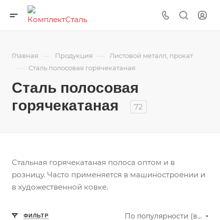
—
—
Главная
Продукция
Листовой металл, прокат
—
Сталь полосовая горячекатаная
Сталь полосовая
горячекатаная
72
Стальная горячекатаная полоса оптом и в
розницу. Часто применяется в машиностроении и
в художественной ковке.
По популярности (возрастание)
ФИЛЬТР