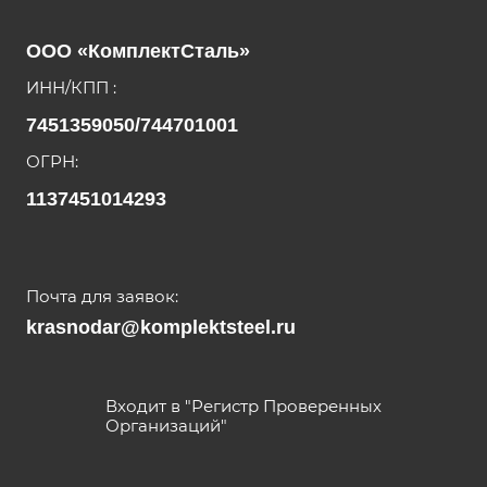
ООО «КомплектСталь»
ИНН/КПП :
7451359050/744701001
ОГРН:
1137451014293
Почта для заявок:
krasnodar@komplektsteel.ru
Входит в "Регистр Проверенных
Организаций"