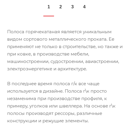
1
2
3
4
Полоса горячекатаная является уникальным
видом сортового металлического проката. Ее
применяют не только в строительстве, но также и
при ковке, в производстве мебели,
машиностроении, судостроении, авиастроении,
электроэнергетике и архитектуре.
В последнее время полоса г/к все чаще
используется в дизайне. Полоса г\к просто
незаменима при производстве профиля, к
примеру, уголков или швеллера. На основе г\к
полосы производят рессоры, различные
конструкции и режущие элементы.