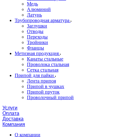
Медь
Алюминий
Латунь
Трубопроводная арматура
Заглушки
Отводы
Переходы
Тройники
Фланцы
Метизная продукция
Канаты стальные
Проволока стальная
Сетка стальная
Припой для пайки
Лента припоя
Припой в чушках
Припой пруток
Проволочный припой
Услуги
Оплата
Доставка
Компания
О компании