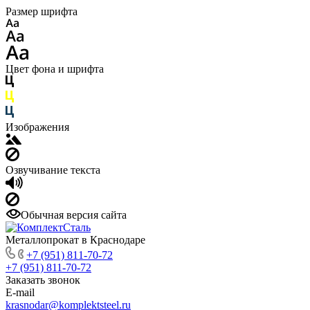
Размер шрифта
Цвет фона и шрифта
Изображения
Озвучивание текста
Обычная версия сайта
Металлопрокат в Краснодаре
+7 (951) 811-70-72
+7 (951) 811-70-72
Заказать звонок
E-mail
krasnodar@komplektsteel.ru