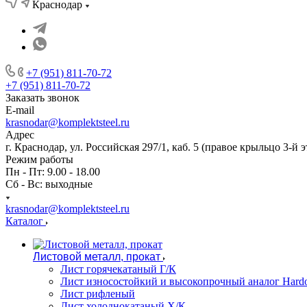
Краснодар
+7 (951) 811-70-72
+7 (951) 811-70-72
Заказать звонок
E-mail
krasnodar@komplektsteel.ru
Адрес
г. Краснодар, ул. Российская 297/1, каб. 5 (правое крыльцо 3-й 
Режим работы
Пн - Пт: 9.00 - 18.00
Сб - Вс: выходные
krasnodar@komplektsteel.ru
Каталог
Листовой металл, прокат
Лист горячекатаный Г/К
Лист износостойкий и высокопрочный аналог Hard
Лист рифленый
Лист холоднокатаный Х/К