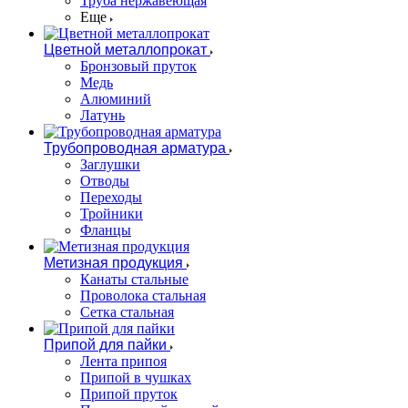
Труба нержавеющая
Еще
Цветной металлопрокат
Бронзовый пруток
Медь
Алюминий
Латунь
Трубопроводная арматура
Заглушки
Отводы
Переходы
Тройники
Фланцы
Метизная продукция
Канаты стальные
Проволока стальная
Сетка стальная
Припой для пайки
Лента припоя
Припой в чушках
Припой пруток