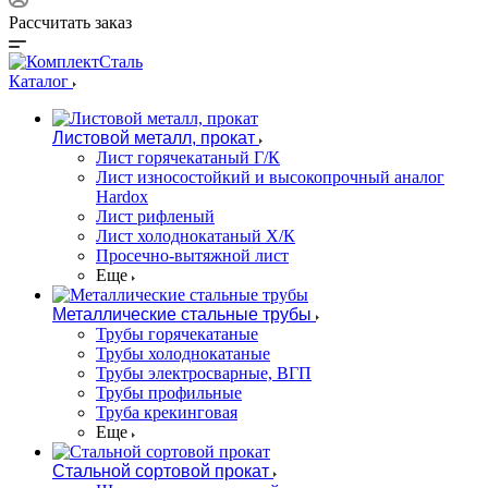
Рассчитать заказ
Каталог
Листовой металл, прокат
Лист горячекатаный Г/К
Лист износостойкий и высокопрочный аналог
Hardox
Лист рифленый
Лист холоднокатаный Х/К
Просечно-вытяжной лист
Еще
Металлические стальные трубы
Трубы горячекатаные
Трубы холоднокатаные
Трубы электросварные, ВГП
Трубы профильные
Труба крекинговая
Еще
Стальной сортовой прокат