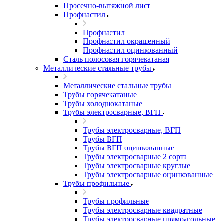
Просечно-вытяжной лист
Профнастил
Профнастил
Профнастил окрашенный
Профнастил оцинкованный
Сталь полосовая горячекатаная
Металлические стальные трубы
Металлические стальные трубы
Трубы горячекатаные
Трубы холоднокатаные
Трубы электросварные, ВГП
Трубы электросварные, ВГП
Трубы ВГП
Трубы ВГП оцинкованные
Трубы электросварные 2 сорта
Трубы электросварные круглые
Трубы электросварные оцинкованные
Трубы профильные
Трубы профильные
Трубы электросварные квадратные
Трубы электросварные прямоугольные