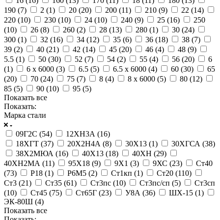
16 (
16
)
160 (
13
)
170 (
11
)
18 (
11
)
180 (
13
)
190 (
7
)
2 (
1
)
20 (
20
)
200 (
11
)
210 (
9
)
22 (
14
)
220 (
10
)
230 (
10
)
24 (
10
)
240 (
9
)
25 (
16
)
250
(
10
)
26 (
8
)
260 (
2
)
28 (
13
)
280 (
1
)
30 (
24
)
300 (
1
)
32 (
16
)
34 (
12
)
35 (
6
)
36 (
18
)
38 (
7
)
39 (
2
)
40 (
21
)
42 (
14
)
45 (
20
)
46 (
4
)
48 (
9
)
5.5 (
1
)
50 (
30
)
52 (
7
)
54 (
2
)
55 (
4
)
56 (
20
)
6
(
1
)
6 x 6000 (
3
)
6.5 (
5
)
6.5 x 6000 (
4
)
60 (
30
)
65
(
20
)
70 (
24
)
75 (
7
)
8 (
4
)
8 x 6000 (
5
)
80 (
12
)
85 (
5
)
90 (
10
)
95 (
5
)
Показать все
Показать:
Марка стали
09Г2С (
54
)
12ХН3А (
16
)
18ХГТ (
37
)
20Х2Н4А (
8
)
30Х13 (
1
)
30ХГСА (
38
)
38Х2МЮА (
16
)
40Х13 (
18
)
40ХН (
29
)
40ХН2МА (
11
)
95Х18 (
9
)
9Х1 (
3
)
9ХС (
23
)
Cт40
(
73
)
Р18 (
1
)
Р6М5 (
2
)
Ст1кп (
1
)
Ст20 (
110
)
Ст3 (
21
)
Ст35 (
61
)
Ст3пс (
10
)
Ст3пс/сп (
5
)
Ст3сп
(
10
)
Ст45 (
75
)
Ст65Г (
23
)
У8А (
36
)
ШХ-15 (
1
)
ЭК-80Ш (
4
)
Показать все
Показать: