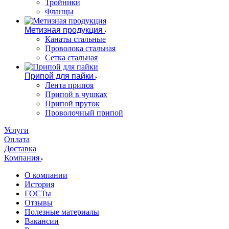
Тройники
Фланцы
Метизная продукция
Канаты стальные
Проволока стальная
Сетка стальная
Припой для пайки
Лента припоя
Припой в чушках
Припой пруток
Проволочный припой
Услуги
Оплата
Доставка
Компания
О компании
История
ГОСТы
Отзывы
Полезные материалы
Вакансии