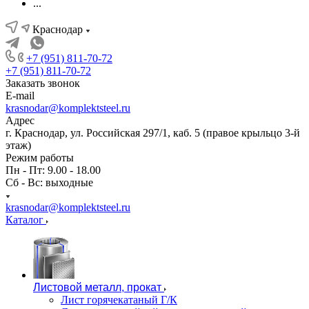
...
Краснодар
+7 (951) 811-70-72
+7 (951) 811-70-72
Заказать звонок
E-mail
krasnodar@komplektsteel.ru
Адрес
г. Краснодар, ул. Российская 297/1, каб. 5 (правое крыльцо 3-й
этаж)
Режим работы
Пн - Пт: 9.00 - 18.00
Сб - Вс: выходные
krasnodar@komplektsteel.ru
Каталог
Листовой металл, прокат
Лист горячекатаный Г/К