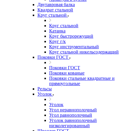
Двутавровая балка
Квадрат стальной
Круг стальной
Круг стальной
Катанка
Круг быстрорежущий
Круг г/к
Круг инструментальный
Круг стальной никельсодержащий
Поковки ГОСТ
Поковки ГОСТ
Поковки кованые
Поковки стальные квадратные и
прямоугольные
Рельсы
Уголок
Уголок
Угол неравнополочный
Угол равнополочный
Уголок равнополочный
низколегированный
Швеллер ГОСТ