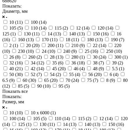
688620
Показать:
Диаметр, мм
10 (
11
)
100 (
14
)
105 (
5
)
110 (
14
)
115 (
2
)
12 (
14
)
120 (
14
)
125 (
1
)
130 (
11
)
14 (
13
)
140 (
13
)
150 (
16
)
16
(
16
)
160 (
13
)
170 (
11
)
18 (
11
)
180 (
13
)
190 (
7
)
2 (
1
)
20 (
20
)
200 (
11
)
210 (
9
)
22 (
14
)
220
(
10
)
230 (
10
)
24 (
10
)
240 (
9
)
25 (
16
)
250 (
10
)
26 (
8
)
260 (
2
)
28 (
13
)
280 (
1
)
30 (
24
)
300 (
1
)
32 (
16
)
34 (
12
)
35 (
6
)
36 (
18
)
38 (
7
)
39 (
2
)
40 (
21
)
42 (
14
)
45 (
20
)
46 (
4
)
48 (
9
)
5.5 (
1
)
50 (
30
)
52 (
7
)
54 (
2
)
55 (
4
)
56 (
20
)
6 (
4
)
6.5 (
9
)
60 (
30
)
65 (
20
)
70 (
24
)
75 (
7
)
8 (
9
)
80
(
12
)
85 (
5
)
90 (
10
)
95 (
5
)
Показать все
Показать:
Размер, мм
10 (
10
)
10 x 6000 (
1
)
100 (
14
)
105 (
5
)
110 (
14
)
115 (
2
)
12 (
14
)
120
(
14
)
125 (
1
)
130 (
11
)
14 (
13
)
140 (
13
)
150 (
16
)