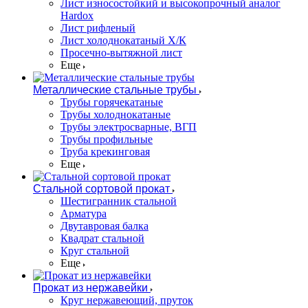
Лист износостойкий и высокопрочный аналог
Hardox
Лист рифленый
Лист холоднокатаный Х/К
Просечно-вытяжной лист
Еще
Металлические стальные трубы
Трубы горячекатаные
Трубы холоднокатаные
Трубы электросварные, ВГП
Трубы профильные
Труба крекинговая
Еще
Стальной сортовой прокат
Шестигранник стальной
Арматура
Двутавровая балка
Квадрат стальной
Круг стальной
Еще
Прокат из нержавейки
Круг нержавеющий, пруток