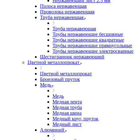
Нержавеющий лист 2.5 мм
Полоса нержавеющая
Проволока нержавеющая
Труба нержавеющая
Труба нержавеющая
Трубы нержавеющие бесшовные
Трубы нержавеющие квадратные
Трубы нержавеющие прямоугольные
Трубы нержавеющие электросварные
Шестигранник нержавеющий
Цветной металлопрокат
Цветной металлопрокат
Бронзовый пруток
Медь
Медь
Медная лента
Медная труба
Медная шина
Медный круг, пруток
Медный лист
Алюминий