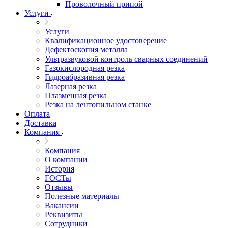
Проволочный припой
Услуги
Услуги
Квалификационное удостоверение
Дефектоскопия металла
Ультразвуковой контроль сварных соединений
Газокислородная резка
Гидроабразивная резка
Лазерная резка
Плазменная резка
Резка на лентопильном станке
Оплата
Доставка
Компания
Компания
О компании
История
ГОСТы
Отзывы
Полезные материалы
Вакансии
Реквизиты
Сотрудники