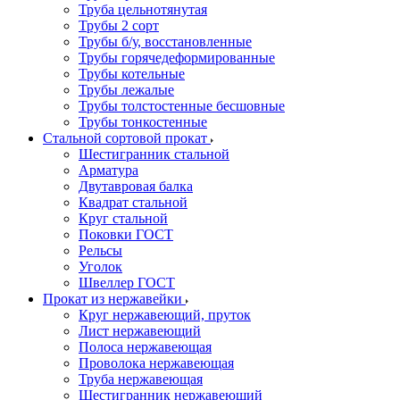
Труба цельнотянутая
Трубы 2 сорт
Трубы б/у, восстановленные
Трубы горячедеформированные
Трубы котельные
Трубы лежалые
Трубы толстостенные бесшовные
Трубы тонкостенные
Стальной сортовой прокат
Шестигранник стальной
Арматура
Двутавровая балка
Квадрат стальной
Круг стальной
Поковки ГОСТ
Рельсы
Уголок
Швеллер ГОСТ
Прокат из нержавейки
Круг нержавеющий, пруток
Лист нержавеющий
Полоса нержавеющая
Проволока нержавеющая
Труба нержавеющая
Шестигранник нержавеющий