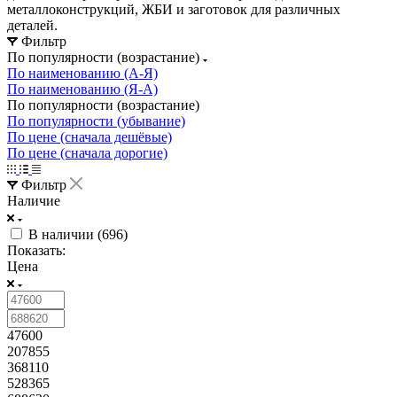
металлоконструкций, ЖБИ и заготовок для различных
деталей.
Фильтр
По популярности (возрастание)
По наименованию (А-Я)
По наименованию (Я-А)
По популярности (возрастание)
По популярности (убывание)
По цене (сначала дешёвые)
По цене (сначала дорогие)
Фильтр
Наличие
В наличии (
696
)
Показать:
Цена
47600
207855
368110
528365