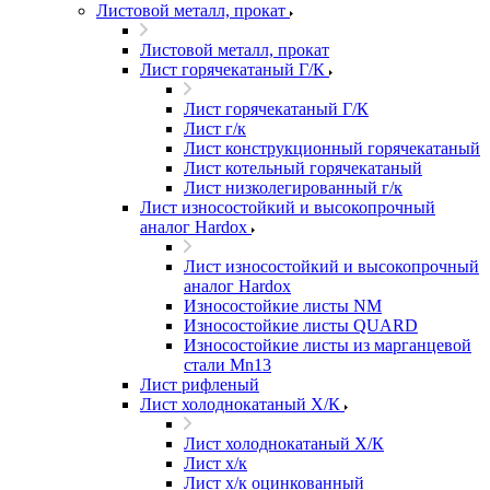
Листовой металл, прокат
Листовой металл, прокат
Лист горячекатаный Г/К
Лист горячекатаный Г/К
Лист г/к
Лист конструкционный горячекатаный
Лист котельный горячекатаный
Лист низколегированный г/к
Лист износостойкий и высокопрочный
аналог Hardox
Лист износостойкий и высокопрочный
аналог Hardox
Износостойкие листы NM
Износостойкие листы QUARD
Износостойкие листы из марганцевой
стали Mn13
Лист рифленый
Лист холоднокатаный Х/К
Лист холоднокатаный Х/К
Лист х/к
Лист х/к оцинкованный