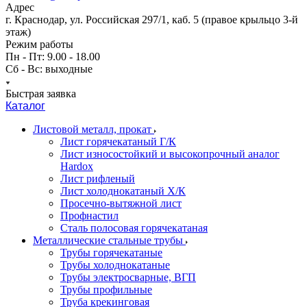
Адрес
г. Краснодар, ул. Российская 297/1, каб. 5 (правое крыльцо 3-й
этаж)
Режим работы
Пн - Пт: 9.00 - 18.00
Сб - Вс: выходные
Быстрая заявка
Каталог
Листовой металл, прокат
Лист горячекатаный Г/К
Лист износостойкий и высокопрочный аналог
Hardox
Лист рифленый
Лист холоднокатаный Х/К
Просечно-вытяжной лист
Профнастил
Сталь полосовая горячекатаная
Металлические стальные трубы
Трубы горячекатаные
Трубы холоднокатаные
Трубы электросварные, ВГП
Трубы профильные
Труба крекинговая