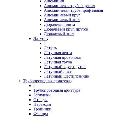
Алюминий
Алюминиевая труба круглая
Алюминиевая труба профильная
Алюминиевый круг
Алюминиевый лист
Дюралевая плита
Дюралевый круг, пруток
Дюралевый лист
Латунь
Латунь
Латунная лента
Латунная проволока
Латунная труба
Латунный круг, пруток
Латунный лист
Латунный шестигранник
Трубопроводная арматура
Трубопроводная арматура
Заглушки
Отводы
Переходы
Тройники
Фланцы