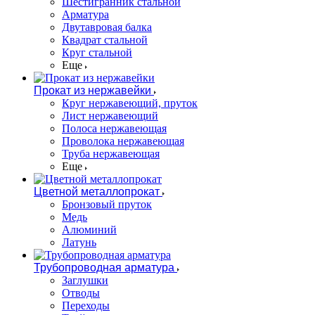
Шестигранник стальной
Арматура
Двутавровая балка
Квадрат стальной
Круг стальной
Еще
Прокат из нержавейки
Круг нержавеющий, пруток
Лист нержавеющий
Полоса нержавеющая
Проволока нержавеющая
Труба нержавеющая
Еще
Цветной металлопрокат
Бронзовый пруток
Медь
Алюминий
Латунь
Трубопроводная арматура
Заглушки
Отводы
Переходы