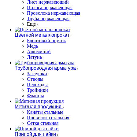
Лист нержавеющий
Полоса нержавеющая
Проволока нержавеющая
Труба нержавеющая
Еще
Цветной металлопрокат
Бронзовый пруток
Медь
Алюминий
Латунь
Трубопроводная арматура
Заглушки
Отводы
Переходы
Тройники
Фланцы
Метизная продукция
Канаты стальные
Проволока стальная
Сетка стальная
Припой для пайки