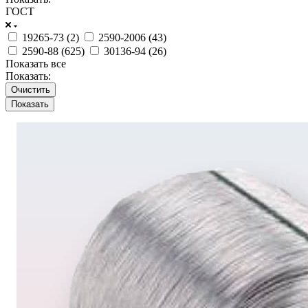
ГОСТ
19265-73 (
2
)
2590-2006 (
43
)
2590-88 (
625
)
30136-94 (
26
)
Показать все
Показать:
Очистить