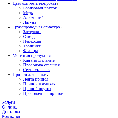
Цветной металлопрокат
Бронзовый пруток
Медь
Алюминий
Латунь
Трубопроводная арматура
Заглушки
Отводы
Переходы
Тройники
Фланцы
Метизная продукция
Канаты стальные
Проволока стальная
Сетка стальная
Припой для пайки
Лента припоя
Припой в чушках
Припой пруток
Проволочный припой
Услуги
Оплата
Доставка
Компания