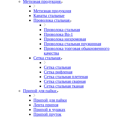
Метизная продукция
Метизная продукция
Канаты стальные
Проволока стальная
Проволока стальная
Проволока Вр-1
Проволока нихромовая
Проволока стальная пружинная
Проволока торговая обыкновенного
качества
Сетка стальная
Сетка стальная
Сетка рифленая
Сетка стальная плетеная
Сетка стальная сварная
Сетка стальная тканая
Припой для пайки
Припой для пайки
Лента припоя
Припой в чушках
Припой пруток